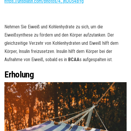
https://unsplash.com/photos/4_jhDO54BYg
Nehmen Sie Eiweiß und Kohlenhydrate zu sich, um die
Eiweißsynthese zu fördern und den Körper aufzutanken. Der
gleichzeitige Verzehr von Kohlenhydraten und Eiweiß hilft dem
Körper, Insulin freizusetzen. Insulin hilft dem Körper bei der
Aufnahme von Eiweiß, sobald es in
BCAA
s aufgespalten ist.
Erholung