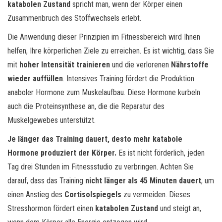
katabolen Zustand
spricht man, wenn der Körper einen
Zusammenbruch des Stoffwechsels erlebt.
Die Anwendung dieser Prinzipien im Fitnessbereich wird Ihnen
helfen, Ihre körperlichen Ziele zu erreichen. Es ist wichtig, dass Sie
mit
hoher Intensität trainieren
und die verlorenen
Nährstoffe
wieder auffüllen
. Intensives Training fördert die Produktion
anaboler Hormone zum Muskelaufbau. Diese Hormone kurbeln
auch die Proteinsynthese an, die die Reparatur des
Muskelgewebes unterstützt.
Je länger das Training dauert, desto mehr katabole
Hormone produziert der Körper.
Es ist nicht förderlich, jeden
Tag drei Stunden im Fitnessstudio zu verbringen. Achten Sie
darauf, dass das Training
nicht länger als 45 Minuten dauert
, um
einen Anstieg des
Cortisolspiegels
zu vermeiden. Dieses
Stresshormon fördert einen
katabolen Zustand
und steigt an,