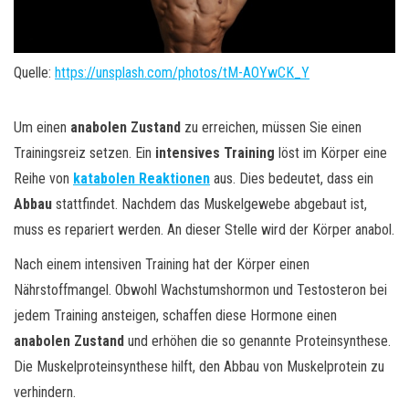
Quelle:
https://unsplash.com/photos/tM-AOYwCK_Y
Um einen
anabolen Zustand
zu erreichen, müssen Sie einen
Trainingsreiz setzen. Ein
intensives Training
löst im Körper eine
Reihe von
katabolen Reaktionen
aus. Dies bedeutet, dass ein
Abbau
stattfindet. Nachdem das Muskelgewebe abgebaut ist,
muss es repariert werden. An dieser Stelle wird der Körper anabol.
Nach einem intensiven Training hat der Körper einen
Nährstoffmangel. Obwohl Wachstumshormon und Testosteron bei
jedem Training ansteigen, schaffen diese Hormone einen
anabolen Zustand
und erhöhen die so genannte Proteinsynthese.
Die Muskelproteinsynthese hilft, den Abbau von Muskelprotein zu
verhindern.