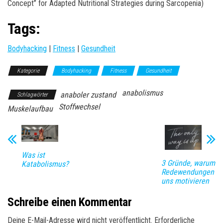
Concept” for Adapted Nutritional Strategies during Sarcopenia)
Tags:
Bodyhacking
|
Fitness
|
Gesundheit
Kategorie
Bodyhacking
Fitness
Gesundheit
anabolismus
anaboler zustand
Schlagwörter
Stoffwechsel
Muskelaufbau
Was ist
3 Gründe, warum
Katabolismus?
Redewendungen
uns motivieren
Schreibe einen Kommentar
Deine E-Mail-Adresse wird nicht veröffentlicht.
Erforderliche