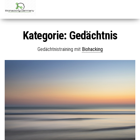
Zum
Inhalt
springen
Kategorie:
Gedächtnis
Gedächtnistraining mit
Biohacking