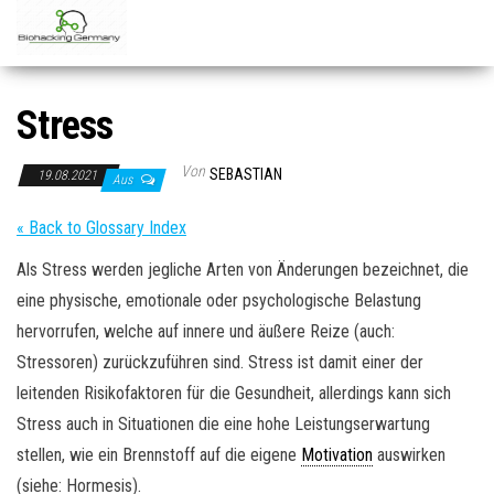
Zum
Inhalt
springen
Stress
Von
SEBASTIAN
19.08.2021
Aus
« Back to Glossary Index
Als Stress werden jegliche Arten von Änderungen bezeichnet, die
eine physische, emotionale oder psychologische Belastung
hervorrufen, welche auf innere und äußere Reize (auch:
Stressoren) zurückzuführen sind. Stress ist damit einer der
leitenden Risikofaktoren für die Gesundheit, allerdings kann sich
Stress auch in Situationen die eine hohe Leistungserwartung
stellen, wie ein Brennstoff auf die eigene
Motivation
auswirken
(siehe: Hormesis).